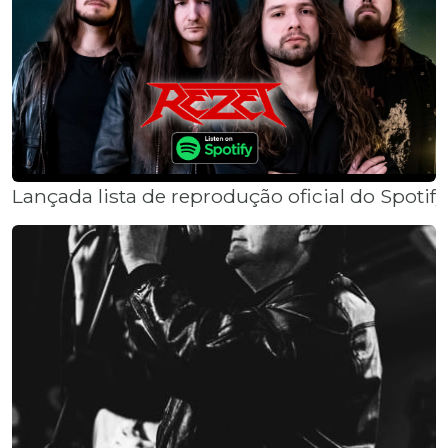
Lançada lista de reprodução oficial do Spotify