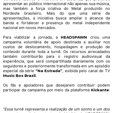
apresentar ao público internacional não apenas sua música,
mas também a força criativa do Metal produzido no
Nordeste brasileiro. Mais do que uma série de
apresentações, a iniciativa busca ampliar o alcance da
banda e fortalecer a presença do metal independente
nacional em novos mercados.
Para viabilizar a jornada, a
HEADSPAWN
criou uma
campanha voluntária de apoio destinada a auxiliar nos
custos de deslocamento, hospedagem e produção de
conteúdo durante toda a turnê. Os recursos arrecadados
também contribuirão para o registro audiovisual da
experiência, que será compartilhada diariamente com os
seguidores e posteriormente transformada em um episódio
especial da série
“Na Estrada”
, exibida pelo canal de TV
Music Box Brazil
.
Os fãs e apoiadores que desejarem contribuir podem
participar da campanha por meio da plataforma
Kickante
:
https://www.kickante.com.br/
vaquinha-online/headspawn-
european-tour-2026
“Essa turnê representa a realização de um sonho e um dos