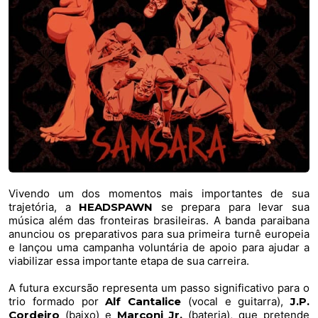
Vivendo um dos momentos mais importantes de sua
trajetória, a
HEADSPAWN
se prepara para levar sua
música além das fronteiras brasileiras. A banda paraibana
anunciou os preparativos para sua primeira turnê europeia
e lançou uma campanha voluntária de apoio para ajudar a
viabilizar essa importante etapa de sua carreira.
A futura excursão representa um passo significativo para o
trio formado por
Alf Cantalice
(vocal e guitarra),
J.P.
Cordeiro
(baixo) e
Marconi Jr.
(bateria), que pretende