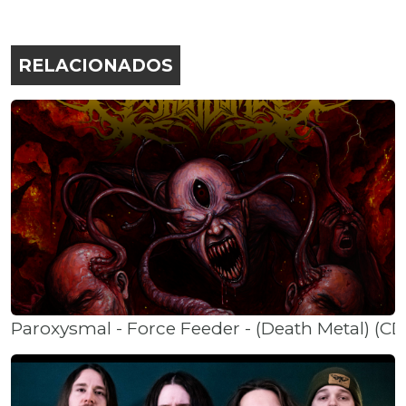
RELACIONADOS
Paroxysmal - Force Feeder - (Death Metal) (C